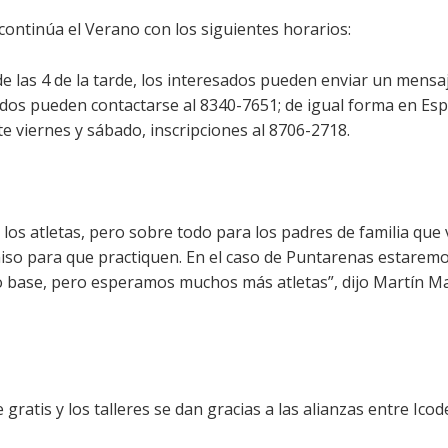
 continúa el Verano con los siguientes horarios:
 de las 4 de la tarde, los interesados pueden enviar un mens
ados pueden contactarse al 8340-7651; de igual forma en Es
e viernes y sábado, inscripciones al 8706-2718.
los atletas, pero sobre todo para los padres de familia que 
iso para que practiquen. En el caso de Puntarenas estaremo
 base, pero esperamos muchos más atletas”, dijo Martín Ma
gratis y los talleres se dan gracias a las alianzas entre Ic