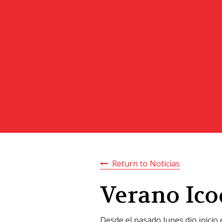
Return to Noticias
Verano Ico
Desde el pasado lunes dio inicio 