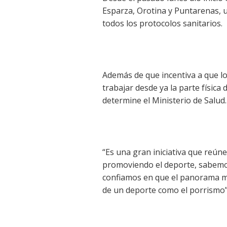
Esparza, Orotina y Puntarenas, u
todos los protocolos sanitarios.
Además de que incentiva a que l
trabajar desde ya la parte física 
determine el Ministerio de Salud.
“Es una gran iniciativa que reún
promoviendo el deporte, sabemos
confiamos en que el panorama me
de un deporte como el porrismo”,