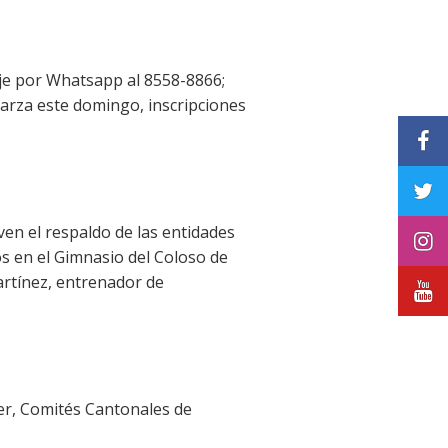
aje por Whatsapp al 8558-8866;
parza este domingo, inscripciones
ven el respaldo de las entidades
s en el Gimnasio del Coloso de
rtínez, entrenador de
oder, Comités Cantonales de