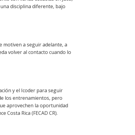
na disciplina diferente, bajo
 motiven a seguir adelante, a
ueda volver al contacto cuando lo
ción y el Icoder para seguir
de los entrenamientos, pero
que aprovechen la oportunidad
nce Costa Rica (FECAD CR).