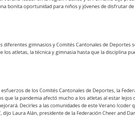
na bonita oportunidad para niños y jóvenes de disfrutar de u
os diferentes gimnasios y Comités Cantonales de Deportes se
de los atletas, la técnica y gimnasia hasta que la disciplina p
e esfuerzos de los Comités Cantonales de Deportes, la Federa
 que la pandemia afectó mucho a los atletas al estar lejos 
jorará. Decirles a las comunidades de este Verano Icoder 
 dijo Laura Alán, presidente de la Federación Cheer and Da