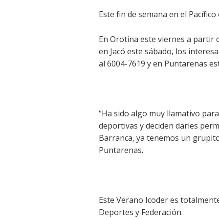
Este fin de semana en el Pacífico
En Orotina este viernes a partir
en Jacó este sábado, los interes
al 6004-7619 y en Puntarenas est
“Ha sido algo muy llamativo para 
deportivas y deciden darles perm
Barranca, ya tenemos un grupito
Puntarenas.
Este Verano Icoder es totalmente 
Deportes y Federación.