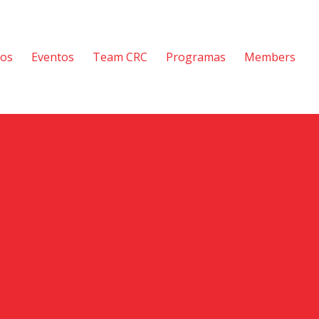
tos
Eventos
Team CRC
Programas
Members