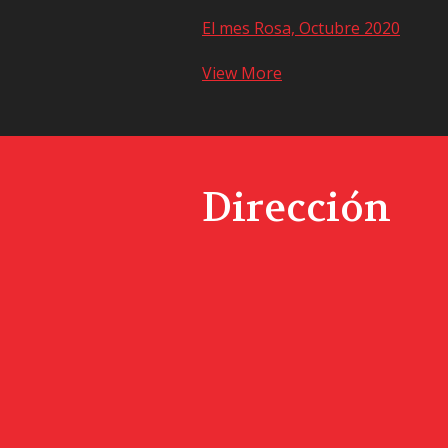
El mes Rosa, Octubre 2020
View More
Dirección