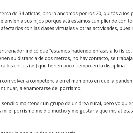
erca de 34 atletas, ahora andamos por los 20, quizás a los 
e envíen a sus hijos porque acá estamos cumpliendo con to
ectarlos con las clases virtuales y otras actividades, pues 
 entrenador indicó que “estamos haciendo énfasis a lo físico,
en su distancia de dos metros, no hay contacto, se trabaja 
 los chicos (as) que tienen poco tiempo en la disciplina”.
a con volver a competencia en el momento en que la pandem
ontinuar, a enamorarse del porrismo.
es sencillo mantener un grupo de un área rural, pero yo quie
A mí el porrismo me dio mucho y me gustaría que mis atletas