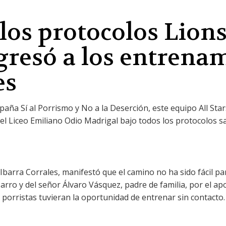
los protocolos Lions
gresó a los entrena
es
aña Sí al Porrismo y No a la Deserción, este equipo All Stars
l Liceo Emiliano Odio Madrigal bajo todos los protocolos sa
 Ibarra Corrales, manifestó que el camino no ha sido fácil p
Pizarro y del señor Álvaro Vásquez, padre de familia, por el a
porristas tuvieran la oportunidad de entrenar sin contacto.