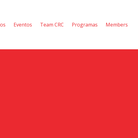
tos
Eventos
Team CRC
Programas
Members