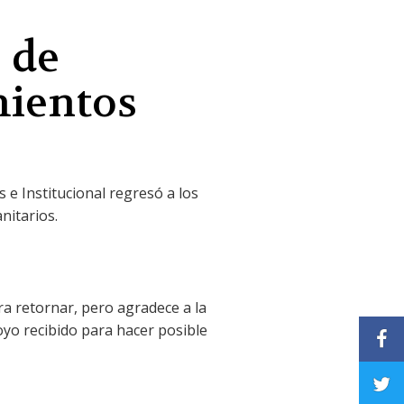
 de
mientos
 e Institucional regresó a los
nitarios.
ara retornar, pero agradece a la
poyo recibido para hacer posible