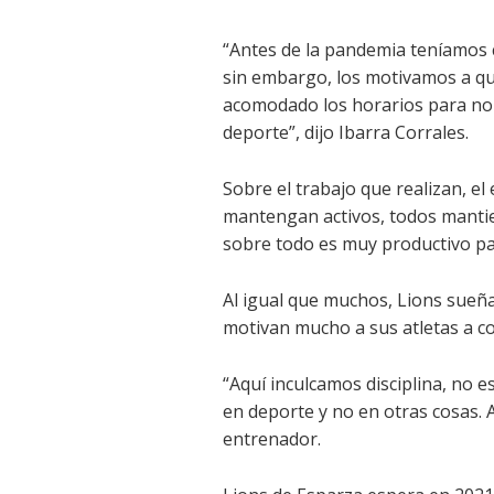
“Antes de la pandemia teníamos c
sin embargo, los motivamos a qu
acomodado los horarios para no af
deporte”, dijo Ibarra Corrales.
Sobre el trabajo que realizan, el
mantengan activos, todos mantien
sobre todo es muy productivo para
Al igual que muchos, Lions sueñ
motivan mucho a sus atletas a c
“Aquí inculcamos disciplina, no 
en deporte y no en otras cosas. 
entrenador.