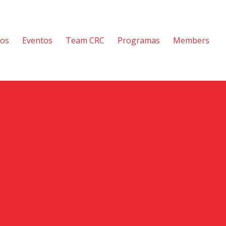
tos
Eventos
Team CRC
Programas
Members