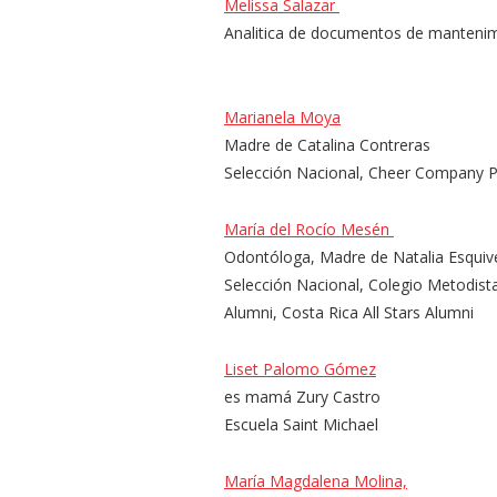
Melissa Salazar
Analitica de documentos de manteni
Marianela Moya
Madre de Catalina Contreras
Selección Nacional, Cheer Company P
María del Rocío Mesén
Odontóloga, Madre de Natalia Esquiv
Selección Nacional, Colegio Metodist
Alumni, Costa Rica All Stars Alumni
Liset Palomo Gómez
es mamá Zury Castro
Escuela Saint Michael
María Magdalena Molina,