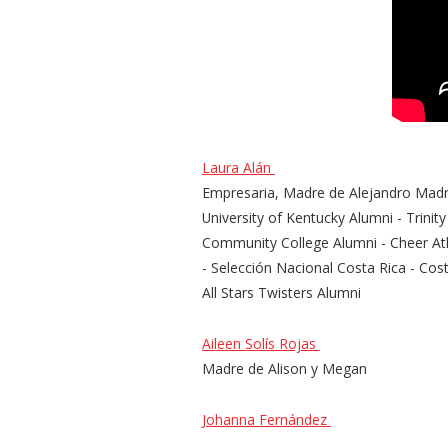
Laura Alán
Empresaria, Madre de Alejandro Madri
University of Kentucky Alumni - Trinity
Community College Alumni - Cheer Ath
- Selección Nacional Costa Rica - Cos
All Stars Twisters Alumni
Aileen Solís Rojas
Madre de Alison y Megan
Johanna Fernández