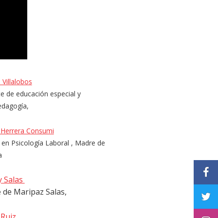
a Villalobos
e de educación especial y
edagogía,
 Herrera Consumi
en Psicología Laboral , Madre de
a
 Salas
 de Maripaz Salas,
 Ruiz