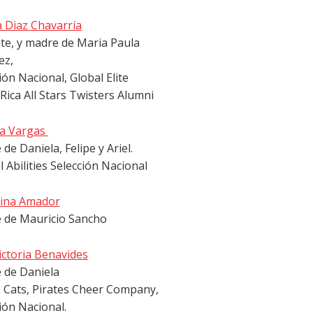
a Diaz Chavarría
te, y madre de Maria Paula
ez,
ión Nacional, Global Elite
Rica All Stars Twisters Alumni
a Vargas
de Daniela, Felipe y Ariel.
l Abilities Selección Nacional
ina Amador
 de Mauricio Sancho
ictoria Benavides
 de Daniela
 Cats, Pirates Cheer Company,
ión Nacional.