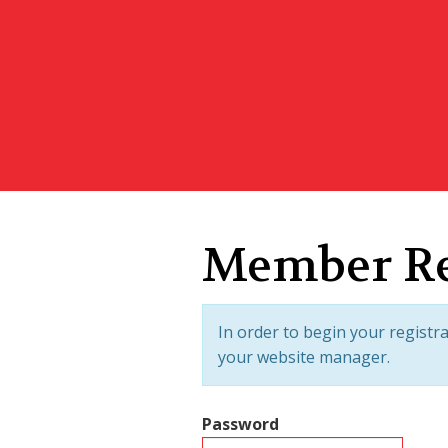
Member Reg
In order to begin your registr
your website manager.
Password