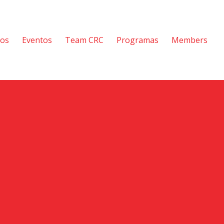
tos
Eventos
Team CRC
Programas
Members