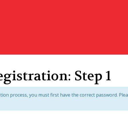
istration: Step 1
ation process, you must first have the correct password. Pl